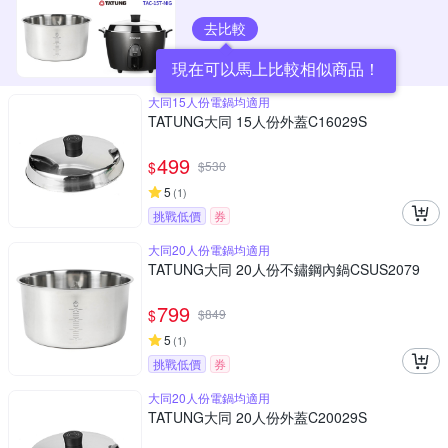
去比較
現在可以馬上比較相似商品！
大同15人份電鍋均適用
TATUNG大同 15人份外蓋C16029S
499
$
$
530
5
(
1
)
挑戰低價
券
大同20人份電鍋均適用
TATUNG大同 20人份不鏽鋼內鍋CSUS2079
799
$
$
849
5
(
1
)
挑戰低價
券
大同20人份電鍋均適用
TATUNG大同 20人份外蓋C20029S