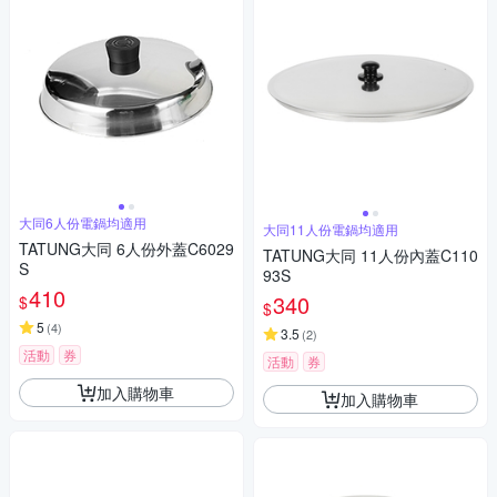
大同6人份電鍋均適用
大同11人份電鍋均適用
TATUNG大同 6人份外蓋C6029
TATUNG大同 11人份內蓋C110
S
93S
410
340
$
$
5
(
4
)
3.5
(
2
)
活動
券
活動
券
加入購物車
加入購物車