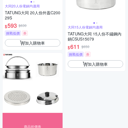
大同20人份電鍋均適用
TATUNG大同 20人份外蓋C200
29S
593
$630
$
大同15人份電鍋均適用
挑戰低價
券
TATUNG大同 15人份不鏽鋼內
鍋CSUS15079
加入購物車
611
$650
$
挑戰低價
券
加入購物車
商品折價券