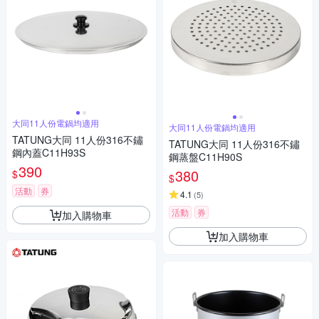
大同11人份電鍋均適用
大同11人份電鍋均適用
TATUNG大同 11人份316不鏽
TATUNG大同 11人份316不鏽
鋼內蓋C11H93S
鋼蒸盤C11H90S
390
380
$
$
活動
券
4.1
(
5
)
活動
券
加入購物車
加入購物車