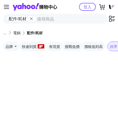
Yahoo購物中心
登入
配件/耗材
電鍋
配件/耗材
品牌
快速到貨
有現貨
挑戰低價
價格低到高
排序