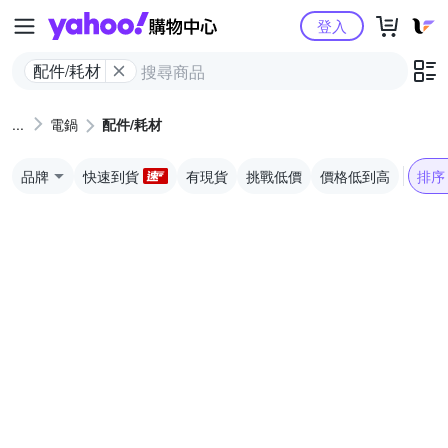
Yahoo購物中心
登入
配件/耗材
電鍋
配件/耗材
品牌
快速到貨
有現貨
挑戰低價
價格低到高
排序