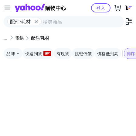
Yahoo購物中心
登入
配件/耗材
電鍋
配件/耗材
品牌
快速到貨
有現貨
挑戰低價
價格低到高
排序