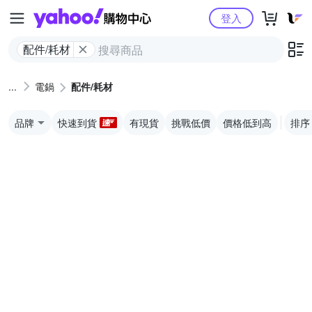
Yahoo購物中心
登入
配件/耗材
電鍋
配件/耗材
品牌
快速到貨
有現貨
挑戰低價
價格低到高
排序