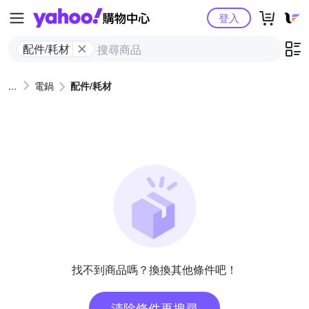
Yahoo購物中心
登入
配件/耗材
電鍋
配件/耗材
找不到商品嗎？換換其他條件吧！
清除條件再搜尋