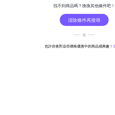
找不到商品嗎？換換其他條件吧！
清除條件再搜尋
或
也許你會對這些價格優惠中的商品感興趣！