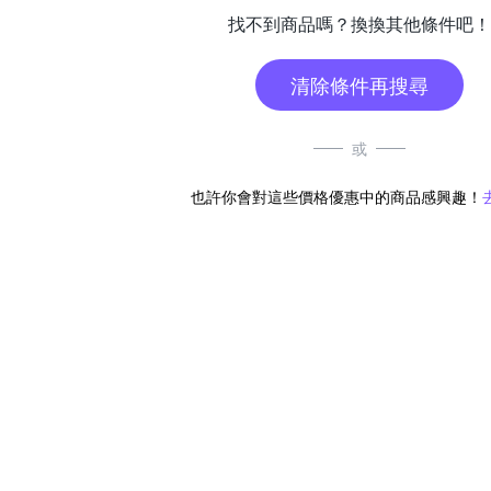
找不到商品嗎？換換其他條件吧！
清除條件再搜尋
或
也許你會對這些價格優惠中的商品感興趣！