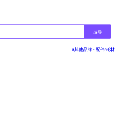
搜尋
#其他品牌 - 配件/耗材