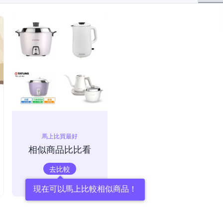
馬上比買最好
相似商品比比看
去比較
現在可以馬上比較相似商品！