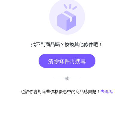
找不到商品嗎？換換其他條件吧！
清除條件再搜尋
或
也許你會對這些價格優惠中的商品感興趣！
去逛逛