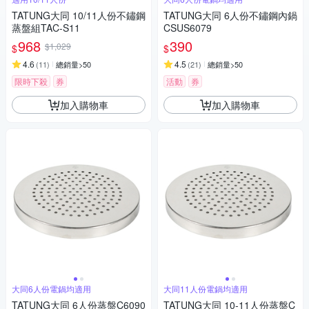
TATUNG大同 10/11人份不鏽鋼
TATUNG大同 6人份不鏽鋼內鍋
蒸盤組TAC-S11
CSUS6079
968
390
$1,029
$
$
4.6
4.5
(
11
)
總銷量>50
(
21
)
總銷量>50
限時下殺
券
活動
券
加入購物車
加入購物車
大同6人份電鍋均適用
大同11人份電鍋均適用
TATUNG大同 6人份蒸盤C6090
TATUNG大同 10-11人份蒸盤C