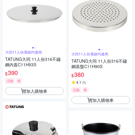
大同11人份電鍋均適用
大同11人份電鍋均適用
TATUNG大同 11人份316不鏽
TATUNG大同 11人份316不鏽
鋼內蓋C11H93S
鋼蒸盤C11H90S
390
380
$
$
活動
券
4.1
(
5
)
活動
券
加入購物車
加入購物車