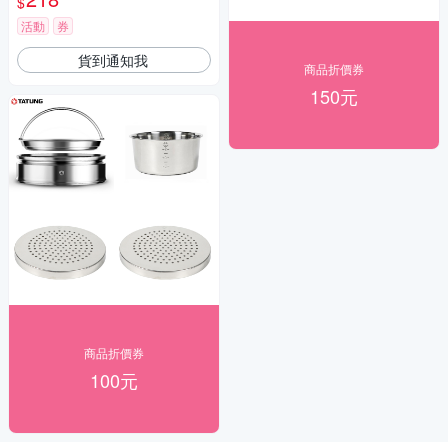
$
活動
券
貨到通知我
商品折價券
150元
商品折價券
100元