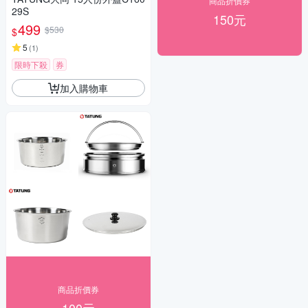
商品折價券
29S
150元
499
$530
$
5
(
1
)
限時下殺
券
加入購物車
商品折價券