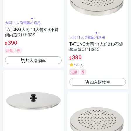
大同11人份電鍋均適用
TATUNG大同 11人份316不鏽
鋼內蓋C11H93S
大同11人份電鍋均適用
390
$
TATUNG大同 11人份316不鏽
鋼蒸盤C11H90S
活動
券
380
$
加入購物車
4.1
(
5
)
活動
券
加入購物車