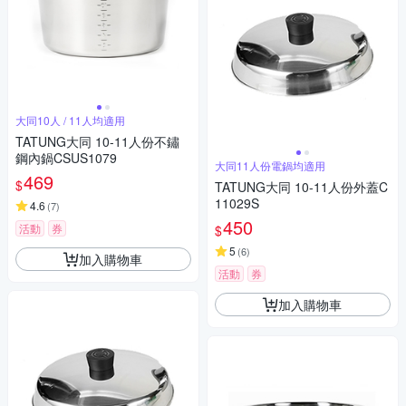
大同10人 / 11人均適用
TATUNG大同 10-11人份不鏽
鋼內鍋CSUS1079
大同11人份電鍋均適用
469
$
TATUNG大同 10-11人份外蓋C
11029S
4.6
(
7
)
450
活動
券
$
5
(
6
)
加入購物車
活動
券
加入購物車