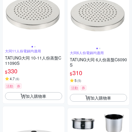
大同11人份電鍋均適用
大同6人份電鍋均適用
TATUNG大同 10-11人份蒸盤C
TATUNG大同 6人份蒸盤C6090
11090S
S
330
310
$
$
4.7
(
6
)
5
(
5
)
活動
券
活動
券
加入購物車
加入購物車