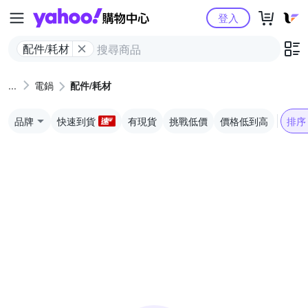
Yahoo購物中心
登入
配件/耗材
電鍋
配件/耗材
品牌
快速到貨
有現貨
挑戰低價
價格低到高
排序