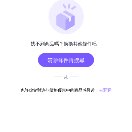
找不到商品嗎？換換其他條件吧！
清除條件再搜尋
或
也許你會對這些價格優惠中的商品感興趣！
去逛逛