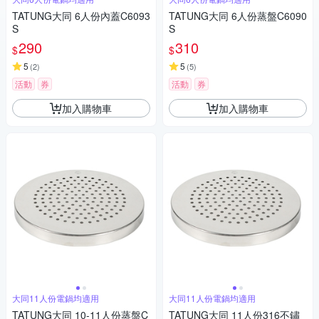
TATUNG大同 6人份內蓋C6093
TATUNG大同 6人份蒸盤C6090
S
S
290
310
$
$
5
5
(
2
)
(
5
)
活動
券
活動
券
加入購物車
加入購物車
大同11人份電鍋均適用
大同11人份電鍋均適用
TATUNG大同 10-11人份蒸盤C
TATUNG大同 11人份316不鏽