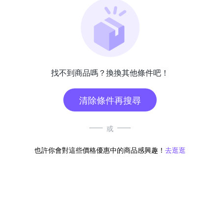
找不到商品嗎？換換其他條件吧！
清除條件再搜尋
或
也許你會對這些價格優惠中的商品感興趣！
去逛逛