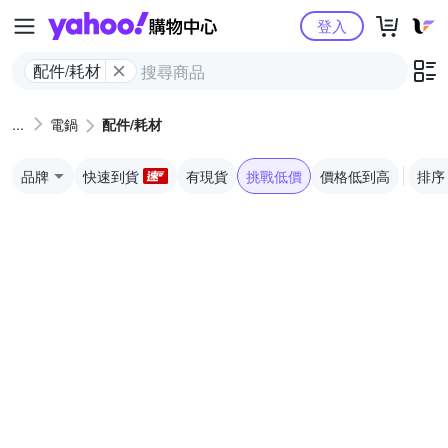
Yahoo購物中心
登入
配件/耗材
電鍋
配件/耗材
品牌
快速到貨
有現貨
挑戰低價
價格低到高
排序