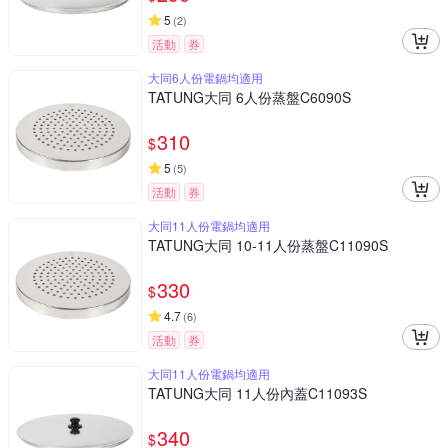
5
(
2
)
活動
券
大同6人份電鍋均適用
TATUNG大同 6人份蒸盤C6090S
310
$
5
(
5
)
活動
券
大同11人份電鍋均適用
TATUNG大同 10-11人份蒸盤C11090S
330
$
4.7
(
6
)
活動
券
大同11人份電鍋均適用
TATUNG大同 11人份內蓋C11093S
340
$