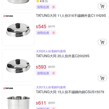
4.9
(
5
)
挑戰低價
券
TATUNG大同 11人份316不鏽鋼外蓋C11H29S
545
$
$
579
挑戰低價
券
大同20人份電鍋均適用
TATUNG大同 20人份外蓋C20029S
593
$
$
630
挑戰低價
券
大同15人份電鍋均適用
TATUNG大同 15人份不鏽鋼內鍋CSUS15079
611
$
$
650
挑戰低價
券