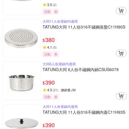
3.5
(
2
)
活動
券
大同11人份電鍋均適用
TATUNG大同 11人份316不鏽鋼蒸盤C11H90S
380
$
4.1
(
5
)
活動
券
大同6人份電鍋均適用
TATUNG大同 6人份不鏽鋼內鍋CSUS6079
390
$
4.5
(
21
)
總銷量>50
活動
券
大同11人份電鍋均適用
TATUNG大同 11人份316不鏽鋼內蓋C11H93S
390
$