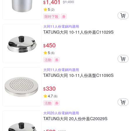
1,401
$
$
1,490
5
(
2
)
限時下殺
券
大同11人份電鍋均適用
TATUNG大同 10-11人份外蓋C11029S
450
$
5
(
6
)
活動
券
大同11人份電鍋均適用
TATUNG大同 10-11人份蒸盤C11090S
330
$
4.7
(
6
)
活動
券
大同20人份電鍋均適用
TATUNG大同 20人份外蓋C20029S