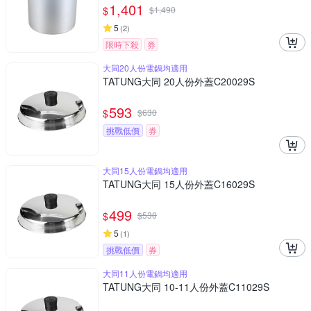
1,401
$
$
1,490
5
(
2
)
限時下殺
券
大同20人份電鍋均適用
TATUNG大同 20人份外蓋C20029S
593
$
$
630
挑戰低價
券
大同15人份電鍋均適用
TATUNG大同 15人份外蓋C16029S
499
$
$
530
5
(
1
)
挑戰低價
券
大同11人份電鍋均適用
TATUNG大同 10-11人份外蓋C11029S