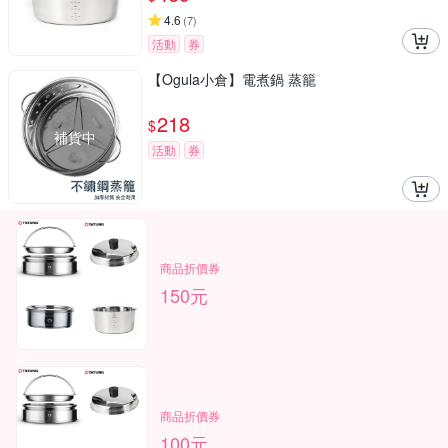
4.6
(
7
)
活動
券
【Ogula小倉】電煮鍋 蒸籠
218
$
補貨中
活動
券
商品折價券
150元
商品折價券
100元