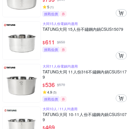
5
(
1
)
挑戰低價
券
大同15人份電鍋均適用
TATUNG大同 15人份不鏽鋼內鍋CSUS15079
611
$
$
650
挑戰低價
券
大同11人份電鍋均適用
TATUNG大同 11人份316不鏽鋼內鍋CSUS117
9
536
$
$
570
4.9
(
5
)
挑戰低價
券
大同10人 / 11人均適用
TATUNG大同 10-11人份不鏽鋼內鍋CSUS107
9
469
$