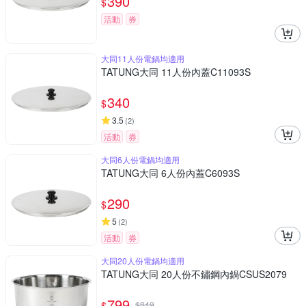
390
$
活動
券
大同11人份電鍋均適用
TATUNG大同 11人份內蓋C11093S
340
$
3.5
(
2
)
活動
券
大同6人份電鍋均適用
TATUNG大同 6人份內蓋C6093S
290
$
5
(
2
)
活動
券
大同20人份電鍋均適用
TATUNG大同 20人份不鏽鋼內鍋CSUS2079
799
$
$
849