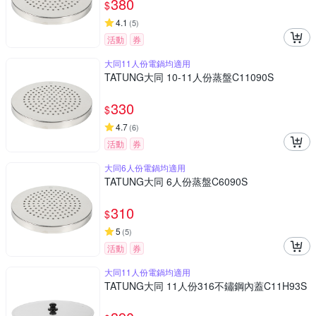
380
$
4.1
(
5
)
活動
券
大同11人份電鍋均適用
TATUNG大同 10-11人份蒸盤C11090S
330
$
4.7
(
6
)
活動
券
大同6人份電鍋均適用
TATUNG大同 6人份蒸盤C6090S
310
$
5
(
5
)
活動
券
大同11人份電鍋均適用
TATUNG大同 11人份316不鏽鋼內蓋C11H93S