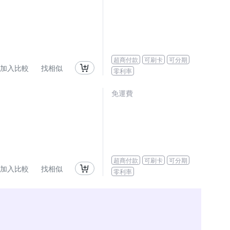
超商付款
可刷卡
可分期
加入比較
找相似
零利率
免運費
超商付款
可刷卡
可分期
加入比較
找相似
零利率