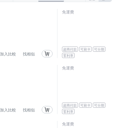
免運費
超商付款
可刷卡
可分期
加入比較
找相似
零利率
免運費
超商付款
可刷卡
可分期
加入比較
找相似
零利率
免運費