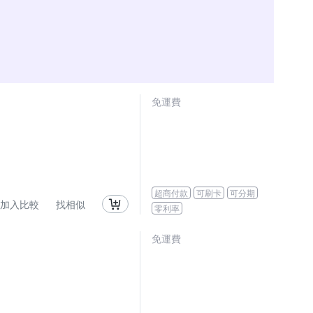
免運費
超商付款
可刷卡
可分期
加入比較
找相似
零利率
免運費