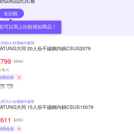
相似商品比比看
去比較
在可以馬上比較相似商品！
大同20人份電鍋均適用
TATUNG大同 20人份不鏽鋼內鍋CSUS2079
799
$
849
5
(
1
)
挑戰低價
券
大同15人份電鍋均適用
TATUNG大同 15人份不鏽鋼內鍋CSUS15079
611
$
650
挑戰低價
券