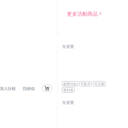
更多活動商品
免運費
超商付款
可刷卡
可分期
加入比較
找相似
零利率
免運費