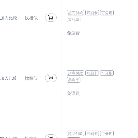
超商付款
可刷卡
可分期
加入比較
找相似
零利率
免運費
超商付款
可刷卡
可分期
加入比較
找相似
零利率
免運費
超商付款
可刷卡
可分期