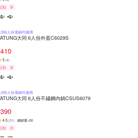
活動
券
大同6人份電鍋均適用
TATUNG大同 6人份外蓋C6029S
410
5
(
4
)
活動
券
大同6人份電鍋均適用
TATUNG大同 6人份不鏽鋼內鍋CSUS6079
390
4.5
(
21
)
總銷量>50
活動
券