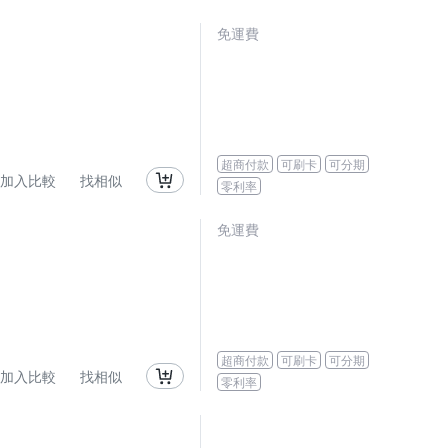
免運費
超商付款
可刷卡
可分期
加入比較
找相似
零利率
免運費
超商付款
可刷卡
可分期
加入比較
找相似
零利率