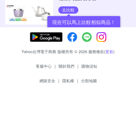
去比較
現在可以馬上比較相似商品！
Yahoo台灣電子商務 版權所有 © 2026 服務條款(
更新
)
客服中心
|
關於我們
|
購物須知
網路安全
|
隱私權
|
分類地圖