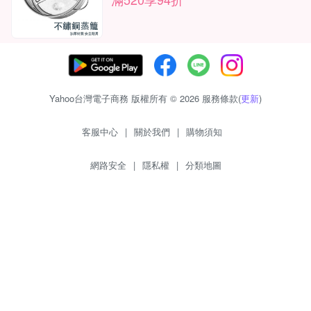
Yahoo台灣電子商務 版權所有 © 2026 服務條款(
更新
)
客服中心
|
關於我們
|
購物須知
網路安全
|
隱私權
|
分類地圖