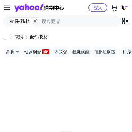
Yahoo購物中心
登入
配件/耗材
電鍋
配件/耗材
品牌
快速到貨
有現貨
挑戰低價
價格低到高
排序