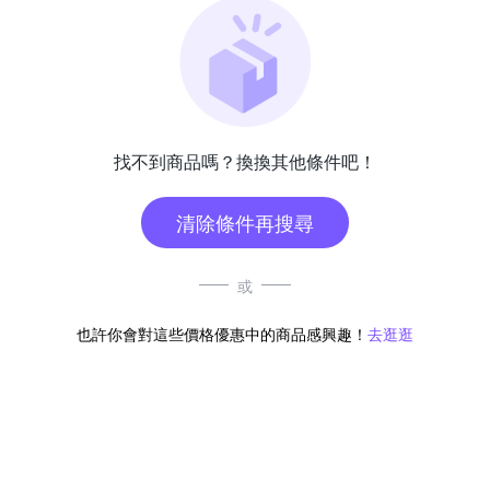
找不到商品嗎？換換其他條件吧！
清除條件再搜尋
或
也許你會對這些價格優惠中的商品感興趣！
去逛逛