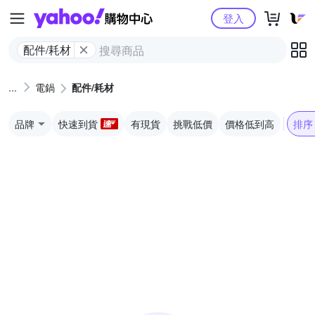
Yahoo購物中心
登入
配件/耗材
電鍋
配件/耗材
品牌
快速到貨
有現貨
挑戰低價
價格低到高
排序