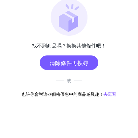
找不到商品嗎？換換其他條件吧！
清除條件再搜尋
或
也許你會對這些價格優惠中的商品感興趣！
去逛逛