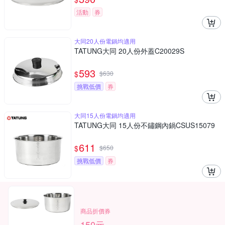
活動
券
大同20人份電鍋均適用
TATUNG大同 20人份外蓋C20029S
593
$
$
630
挑戰低價
券
大同15人份電鍋均適用
TATUNG大同 15人份不鏽鋼內鍋CSUS15079
611
$
$
650
挑戰低價
券
商品折價券
150元