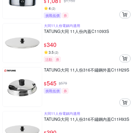
1,081
$
$
1,150
4
(
2
)
挑戰低價
券
大同11人份電鍋均適用
TATUNG大同 11人份內蓋C11093S
340
$
3.5
(
2
)
活動
券
TATUNG大同 11人份316不鏽鋼外蓋C11H29S
545
$
$
579
挑戰低價
券
大同11人份電鍋均適用
TATUNG大同 11人份316不鏽鋼內蓋C11H93S
390
$