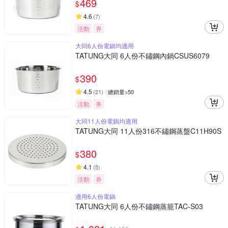
469
$
4.6
(
7
)
活動
券
大同6人份電鍋均適用
TATUNG大同 6人份不鏽鋼內鍋CSUS6079
390
$
4.5
(
21
)
總銷量>50
活動
券
大同11人份電鍋均適用
TATUNG大同 11人份316不鏽鋼蒸盤C11H90S
380
$
4.1
(
5
)
活動
券
適用6人份電鍋
TATUNG大同 6人份不鏽鋼蒸籠TAC-S03