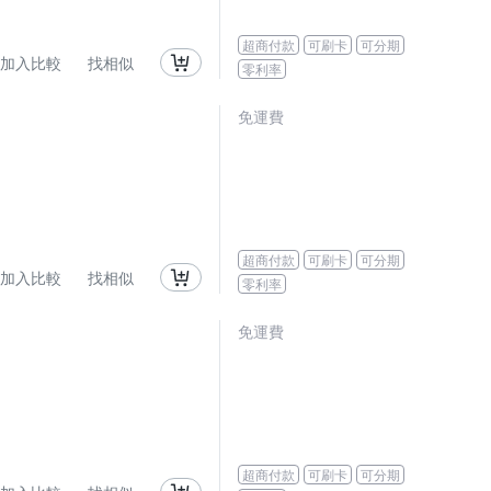
超商付款
可刷卡
可分期
加入比較
找相似
零利率
免運費
超商付款
可刷卡
可分期
加入比較
找相似
零利率
免運費
超商付款
可刷卡
可分期