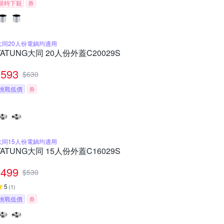
限時下殺
券
大同20人份電鍋均適用
TATUNG大同 20人份外蓋C20029S
593
$
630
挑戰低價
券
大同15人份電鍋均適用
TATUNG大同 15人份外蓋C16029S
499
$
530
5
(
1
)
挑戰低價
券