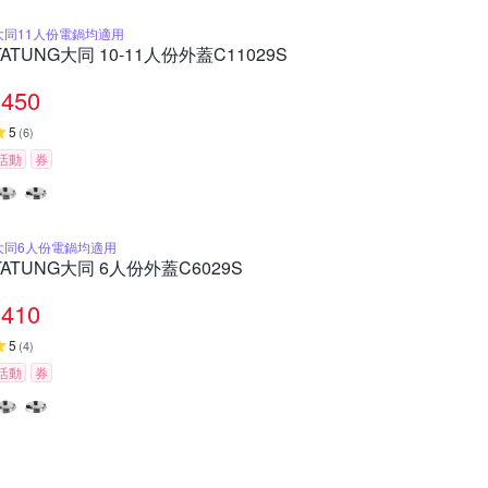
大同11人份電鍋均適用
TATUNG大同 10-11人份外蓋C11029S
450
5
(
6
)
活動
券
大同6人份電鍋均適用
TATUNG大同 6人份外蓋C6029S
410
5
(
4
)
活動
券