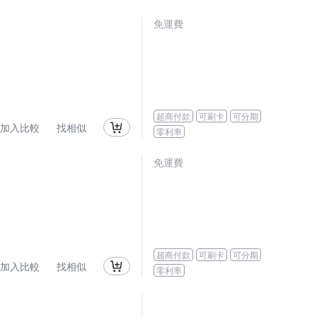
免運費
超商付款
可刷卡
可分期
加入比較
找相似
零利率
免運費
超商付款
可刷卡
可分期
加入比較
找相似
零利率