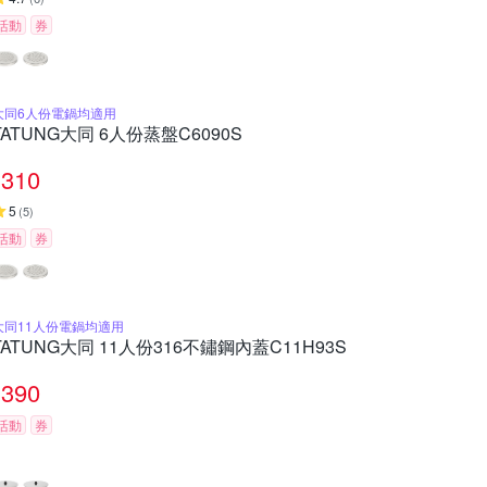
活動
券
大同6人份電鍋均適用
TATUNG大同 6人份蒸盤C6090S
310
5
(
5
)
活動
券
大同11人份電鍋均適用
TATUNG大同 11人份316不鏽鋼內蓋C11H93S
390
活動
券