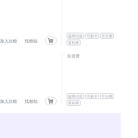
超商付款
可刷卡
可分期
加入比較
找相似
零利率
免運費
超商付款
可刷卡
可分期
加入比較
找相似
零利率