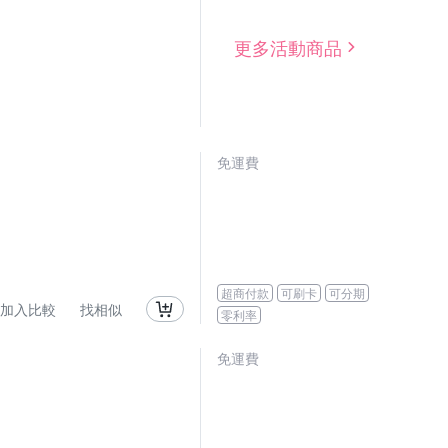
更多活動商品
免運費
超商付款
可刷卡
可分期
加入比較
找相似
零利率
免運費