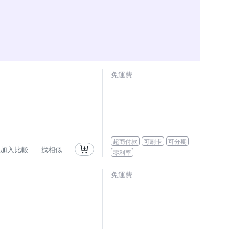
免運費
超商付款
可刷卡
可分期
加入比較
找相似
零利率
免運費