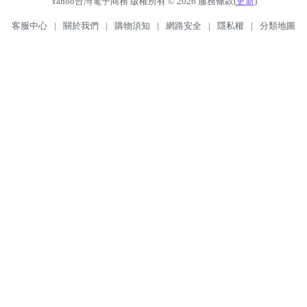
Yahoo台灣電子商務 版權所有 © 2026 服務條款(
更新
)
客服中心
|
關於我們
|
購物須知
|
網路安全
|
隱私權
|
分類地圖