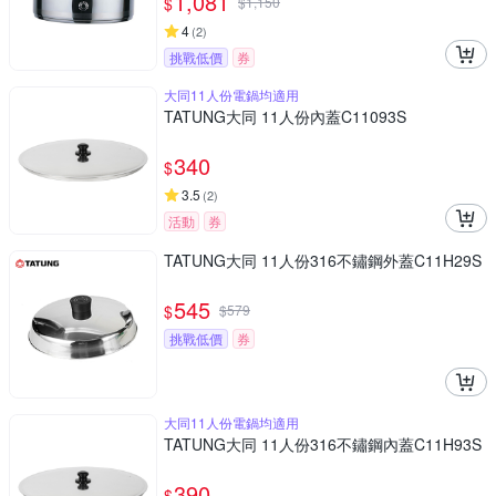
1,081
$
$
1,150
4
(
2
)
挑戰低價
券
大同11人份電鍋均適用
TATUNG大同 11人份內蓋C11093S
340
$
3.5
(
2
)
活動
券
TATUNG大同 11人份316不鏽鋼外蓋C11H29S
545
$
$
579
挑戰低價
券
大同11人份電鍋均適用
TATUNG大同 11人份316不鏽鋼內蓋C11H93S
390
$