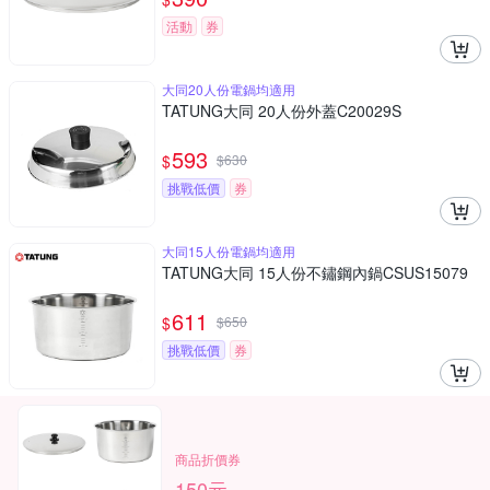
活動
券
大同20人份電鍋均適用
TATUNG大同 20人份外蓋C20029S
593
$
$
630
挑戰低價
券
大同15人份電鍋均適用
TATUNG大同 15人份不鏽鋼內鍋CSUS15079
611
$
$
650
挑戰低價
券
商品折價券
150元