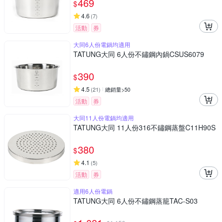
469
$
4.6
(
7
)
活動
券
大同6人份電鍋均適用
TATUNG大同 6人份不鏽鋼內鍋CSUS6079
390
$
4.5
(
21
)
總銷量>50
活動
券
大同11人份電鍋均適用
TATUNG大同 11人份316不鏽鋼蒸盤C11H90S
380
$
4.1
(
5
)
活動
券
適用6人份電鍋
TATUNG大同 6人份不鏽鋼蒸籠TAC-S03