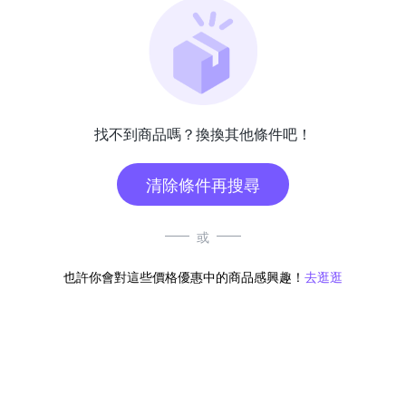
找不到商品嗎？換換其他條件吧！
清除條件再搜尋
或
也許你會對這些價格優惠中的商品感興趣！
去逛逛