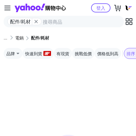
Yahoo購物中心
登入
配件/耗材
電鍋
配件/耗材
品牌
快速到貨
有現貨
挑戰低價
價格低到高
排序