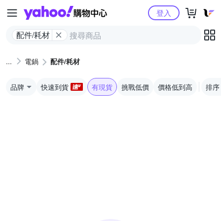
Yahoo購物中心
登入
配件/耗材
電鍋
配件/耗材
品牌
快速到貨
有現貨
挑戰低價
價格低到高
排序