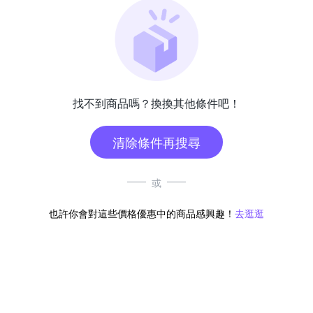
找不到商品嗎？換換其他條件吧！
清除條件再搜尋
或
也許你會對這些價格優惠中的商品感興趣！
去逛逛