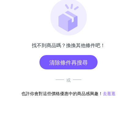
找不到商品嗎？換換其他條件吧！
清除條件再搜尋
或
也許你會對這些價格優惠中的商品感興趣！
去逛逛