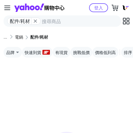
Yahoo購物中心
登入
配件/耗材
電鍋
配件/耗材
品牌
快速到貨
有現貨
挑戰低價
價格低到高
排序