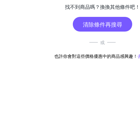
找不到商品嗎？換換其他條件吧！
清除條件再搜尋
或
也許你會對這些價格優惠中的商品感興趣！