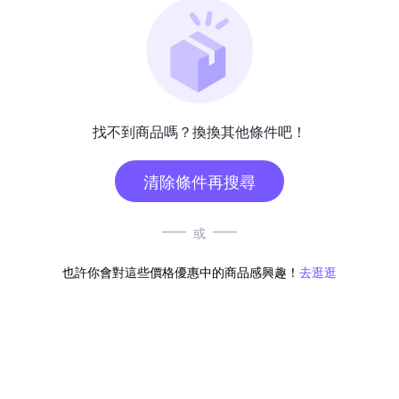
找不到商品嗎？換換其他條件吧！
清除條件再搜尋
或
也許你會對這些價格優惠中的商品感興趣！
去逛逛