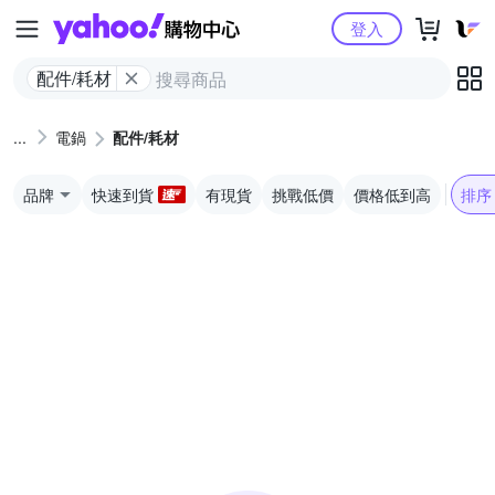
Yahoo購物中心
登入
配件/耗材
電鍋
配件/耗材
品牌
快速到貨
有現貨
挑戰低價
價格低到高
排序