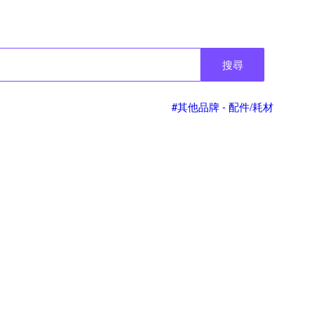
搜尋
#其他品牌 - 配件/耗材