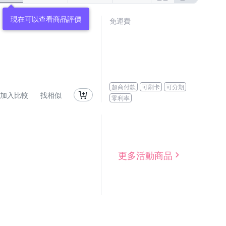
現在可以查看商品評價
免運費
超商付款
可刷卡
可分期
加入比較
找相似
零利率
更多活動商品