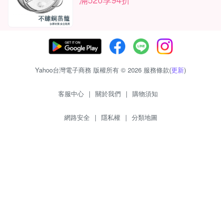
Yahoo台灣電子商務 版權所有 © 2026 服務條款(
更新
)
客服中心
|
關於我們
|
購物須知
網路安全
|
隱私權
|
分類地圖