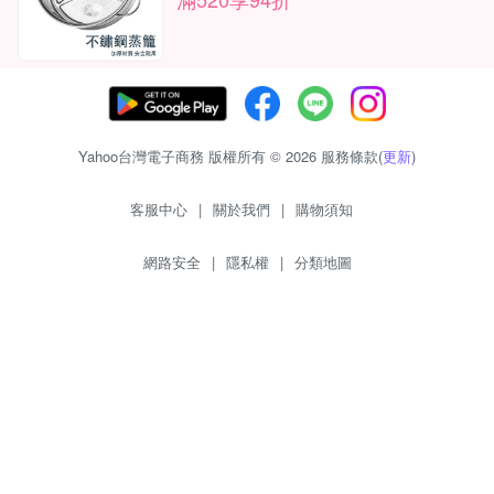
Yahoo台灣電子商務 版權所有 © 2026 服務條款(
更新
)
客服中心
|
關於我們
|
購物須知
網路安全
|
隱私權
|
分類地圖