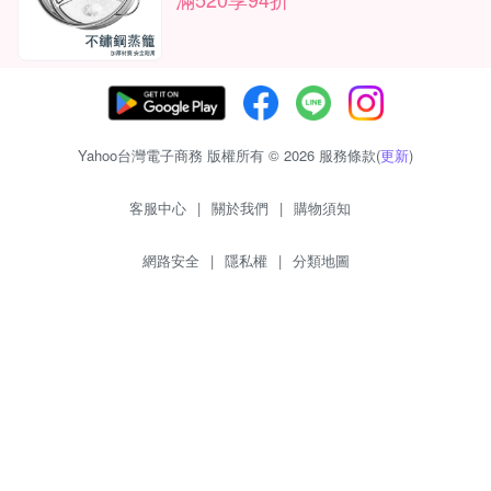
Yahoo台灣電子商務 版權所有 © 2026 服務條款(
更新
)
客服中心
|
關於我們
|
購物須知
網路安全
|
隱私權
|
分類地圖