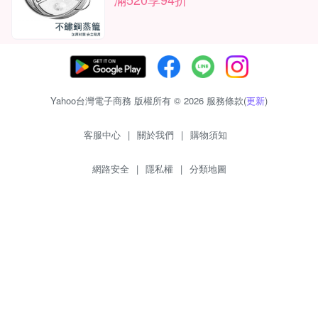
Yahoo台灣電子商務 版權所有 © 2026 服務條款(
更新
)
客服中心
|
關於我們
|
購物須知
網路安全
|
隱私權
|
分類地圖