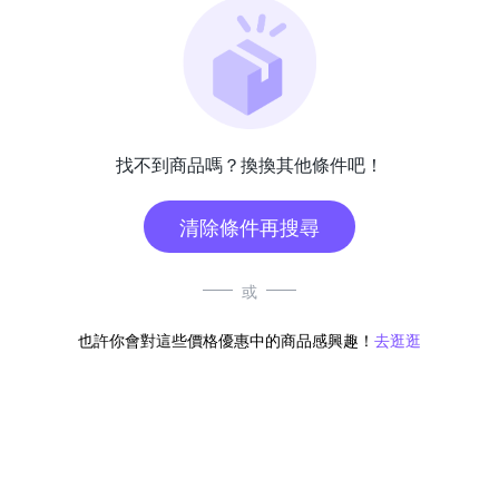
找不到商品嗎？換換其他條件吧！
清除條件再搜尋
或
也許你會對這些價格優惠中的商品感興趣！
去逛逛