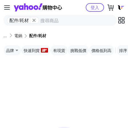
Yahoo購物中心
登入
配件/耗材
電鍋
配件/耗材
品牌
快速到貨
有現貨
挑戰低價
價格低到高
排序