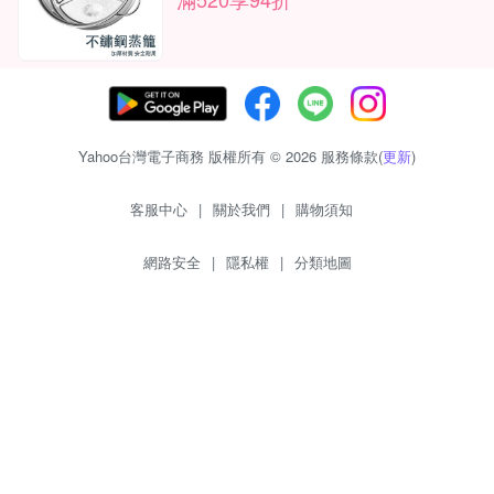
Yahoo台灣電子商務 版權所有 © 2026 服務條款(
更新
)
客服中心
|
關於我們
|
購物須知
網路安全
|
隱私權
|
分類地圖