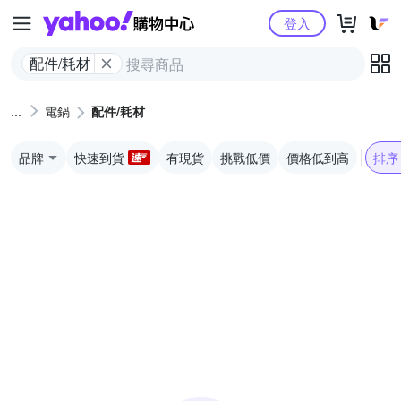
Yahoo購物中心
登入
配件/耗材
電鍋
配件/耗材
品牌
快速到貨
有現貨
挑戰低價
價格低到高
排序