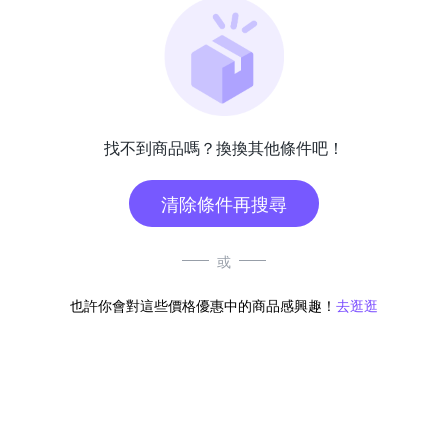
找不到商品嗎？換換其他條件吧！
清除條件再搜尋
或
也許你會對這些價格優惠中的商品感興趣！
去逛逛