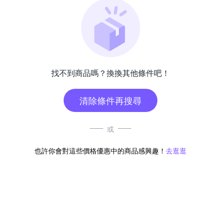
找不到商品嗎？換換其他條件吧！
清除條件再搜尋
或
也許你會對這些價格優惠中的商品感興趣！
去逛逛