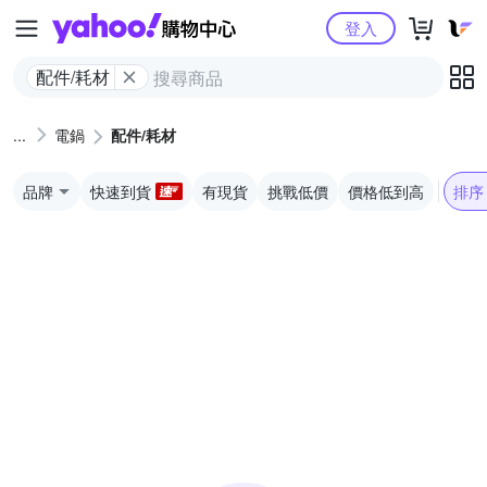
Yahoo購物中心
登入
配件/耗材
電鍋
配件/耗材
品牌
快速到貨
有現貨
挑戰低價
價格低到高
排序