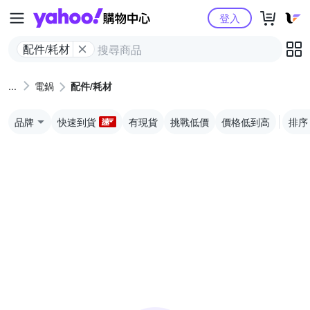
Yahoo購物中心
登入
配件/耗材
電鍋
配件/耗材
品牌
快速到貨
有現貨
挑戰低價
價格低到高
排序