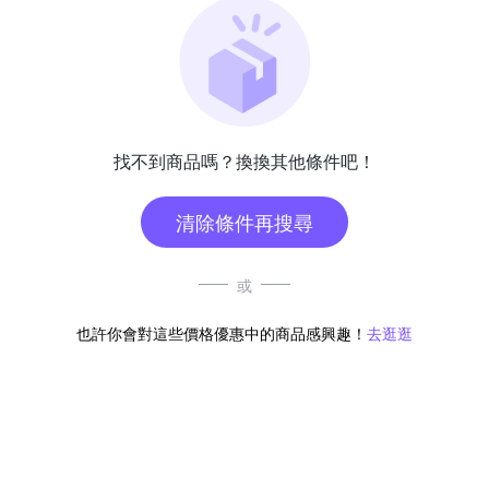
找不到商品嗎？換換其他條件吧！
清除條件再搜尋
或
也許你會對這些價格優惠中的商品感興趣！
去逛逛