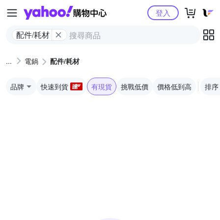
Yahoo購物中心
登入
配件/耗材
電鍋
配件/耗材
品牌
快速到貨
有現貨
挑戰低價
價格低到高
排序