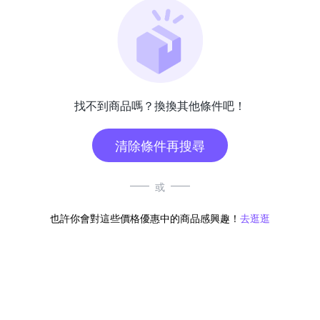
找不到商品嗎？換換其他條件吧！
清除條件再搜尋
或
也許你會對這些價格優惠中的商品感興趣！
去逛逛