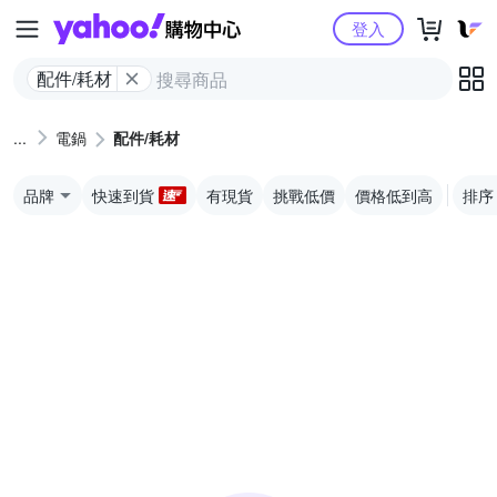
Yahoo購物中心
登入
配件/耗材
電鍋
配件/耗材
品牌
快速到貨
有現貨
挑戰低價
價格低到高
排序