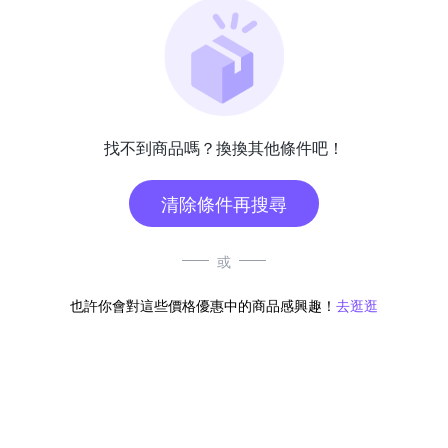
找不到商品嗎？換換其他條件吧！
清除條件再搜尋
或
也許你會對這些價格優惠中的商品感興趣！
去逛逛