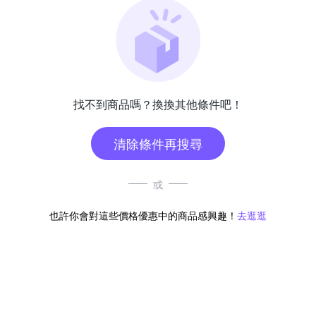
找不到商品嗎？換換其他條件吧！
清除條件再搜尋
或
也許你會對這些價格優惠中的商品感興趣！
去逛逛