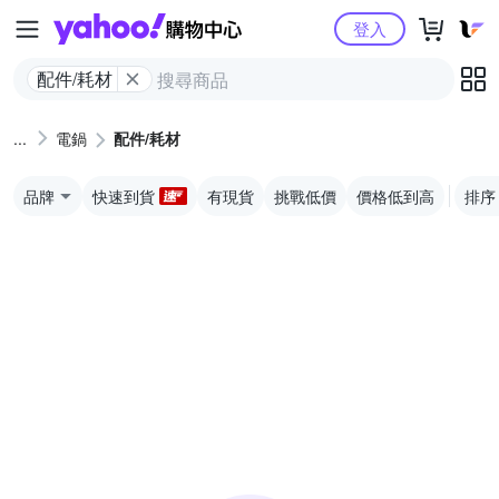
Yahoo購物中心
登入
配件/耗材
電鍋
配件/耗材
品牌
快速到貨
有現貨
挑戰低價
價格低到高
排序